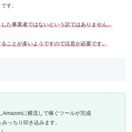
うです。
とした事業者ではないという訳ではありません。
することが多いようですので注意が必要です。
しAmazonに横流しで稼ぐツールが完成
をみっちり叩き込みます。
成！