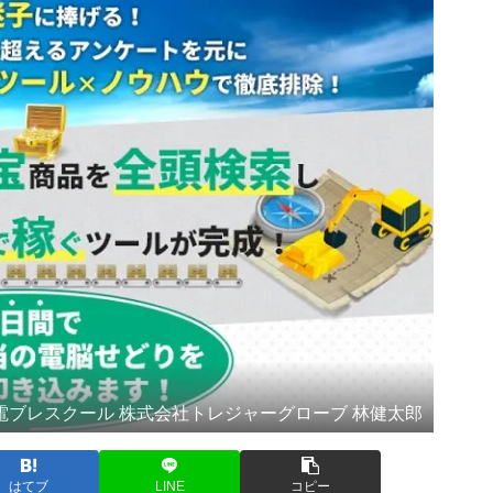
電ブレスクール 株式会社トレジャーグローブ 林健太郎
はてブ
LINE
コピー