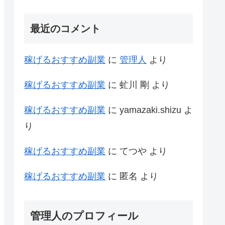
最近のコメント
稼げるおすすめ副業
に
管理人
より
稼げるおすすめ副業
に
虻川 剛
より
稼げるおすすめ副業
に
yamazaki.shizu
よ
り
稼げるおすすめ副業
に
てつや
より
稼げるおすすめ副業
に
匿名
より
管理人のプロフィール