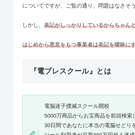
についてですが、ご覧の通り、問題はなさそ
しかし、
表記がしっかりしているからちゃん
はじめから悪意をもつ事業者は表記を曖昧に
『電ブレスクール』とは
電脳迷子撲滅スクール開校
5000万商品からお宝商品を前頭検索
30日間であなたに本当の電脳せどり
ツール利用者が月商300万円超え達