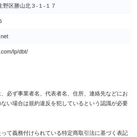
生野区勝山北３-１-１７
5
.net
.com/lp/dbt/
は、必ず事業者名、代表者名、住所、連絡先などにお
のない場合は規約違反を犯しているという認識が必要
たって義務付けられている特定商取引法に基づく表記