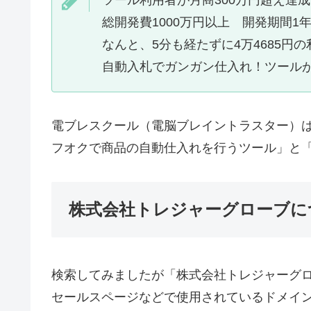
総開発費1000万円以上 開発期間1
なんと、5分も経たずに4万4685円
自動入札でガンガン仕入れ！ツール
電ブレスクール（電脳ブレイントラスター）
フオクで商品の自動仕入れを行うツール」と
株式会社トレジャーグローブに
検索してみましたが「株式会社トレジャーグ
セールスページなどで使用されているドメイン（trea