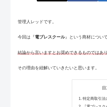
管理人レッドです。
今回は『
電ブレスクール
』という商材につい
結論から言いますとお奨めできるものではあ
その理由を紐解いていきたいと思います。
目
特定商取引法
『電ブレスク