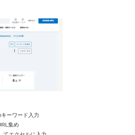
のキーワード入力
RL集め
プしてエクセルに入力