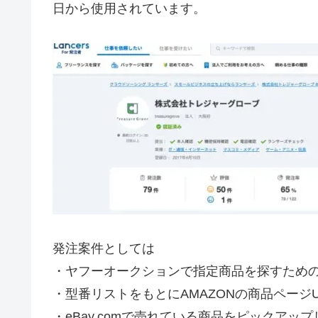
日から使用されています。
発注案件としては
・ヤフーオークションで指定商品を探すため
・型番リストをもとにAMAZONの商品ページU
・eBay.comで売れている商品をピックアッ