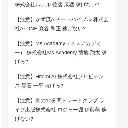
株式会社ルナル 佐藤 康猛 稼げない?
【注意】かず流AIチートバイブル 株式会
社AI ONE 森谷 和正 稼げない?
【注意】Ms.Academy（ミスアカデミ
ー） 株式会社Ms.Academy 菊地 翔太 稼
げる?
【注意】Hitomi AI 株式会社プロビデン
ス 黒石 一平 稼げる?
【注意】朝の10分間トレードクラブ ラ
イフ出版株式会社 ロジャー堀 伊藤萌 稼
げない?