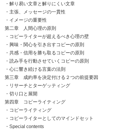
・解り易い文章と解りにくい文章
・主張、メッセージの一貫性
・イメージの重要性
第二章 人間心理の原則
・コピーライターが超えるべき心理の壁
・興味・関心を引き出すコピーの原則
・共感・信用を勝ち取るコピーの原則
・読み手を行動させていくコピーの原則
・心に響き続ける言葉の法則
第三章 成約率を決定付ける２つの前提要因
・リサーチとターゲッティング
・切り口と展開
第四章 コピーライティング
・コピーライティング
・コピーライターとしてのマインドセット
・Special contents