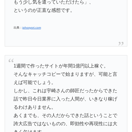
もう少し気を遣っていただけたら」、
というのが正直な感想です。
出典：
johosyori.com
1週間で作ったサイトが年間1億円以上稼ぐ。
そんなキャッチコピーで始まりますが、可能と言
えば可能でしょう。
しかし、これは宇崎さんの師匠だったからできた
話で昨日今日業界に入った人間が、いきなり稼げ
るわけありません。
あくまでも、その人だからできた話ということで
誇大広告ではないものの、即効性や再現性には大
きく欠けます。