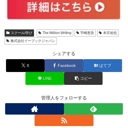
スクール/学び
The Million Writing
宇崎恵吾
本庄祐也
株式会社イーブックジャパン
シェアする
X
Facebook
はてブ
LINE
コピー
管理人をフォローする