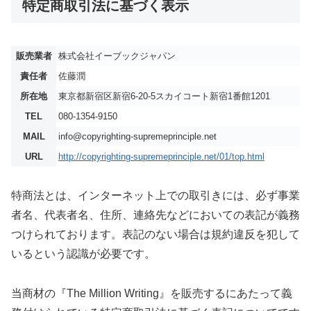
特定商取引法に基づく表示
販売業者
株式会社イーブックジャパン
責任者
佐藤潤
所在地
東京都新宿区新宿6-20-5スカイコート新宿1番館1201
TEL
080-1354-9150
MAIL
info@copyrighting-supremeprinciple.net
URL
http://copyrighting-supremeprinciple.net/01/top.html
特商法とは、インターネット上での取引きには、必ず事業
者名、代表者名、住所、連絡先などにおいての表記が義務
つけられております。表記のない場合は規約違反を犯して
いるという認識が必要です。
当商材の『The Million Writing』を販売するにあたって義