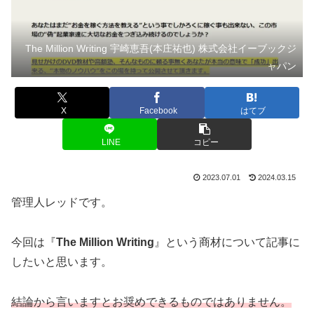
The Million Writing 宇崎恵吾(本庄祐也) 株式会社イーブックジ
ャパン
X
Facebook
はてブ
LINE
コピー
2023.07.01
2024.03.15
管理人レッドです。
今回は『
The Million Writing
』という商材について記事に
したいと思います。
結論から言いますとお奨めできるものではありません。