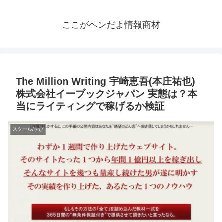
ここがヘンだよ情報商材
The Million Writing 宇崎恵吾(本庄祐也)
株式会社イーブックジャパン 実態は？本
当にライティングで稼げるか検証
スクール/学び