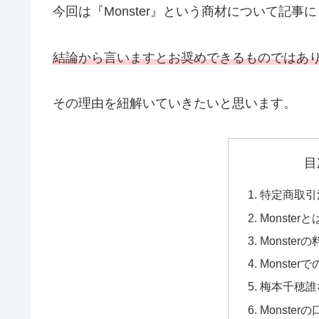
今回は『Monster』という商材について記事
結論から言いますとお奨めできるものではあ
その理由を紐解いていきたいと思います。
目
特定商取引
Monsterと
Monster
Monste
梅本千穂誰
Monste