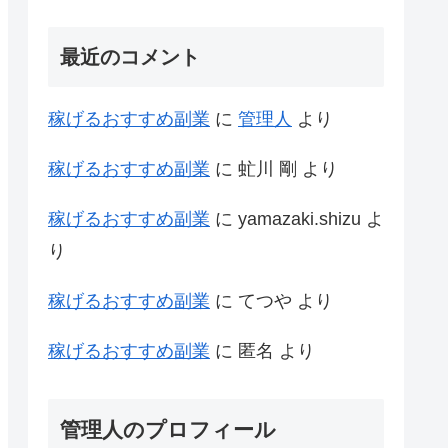
最近のコメント
稼げるおすすめ副業
に
管理人
より
稼げるおすすめ副業
に
虻川 剛
より
稼げるおすすめ副業
に
yamazaki.shizu
よ
り
稼げるおすすめ副業
に
てつや
より
稼げるおすすめ副業
に
匿名
より
管理人のプロフィール