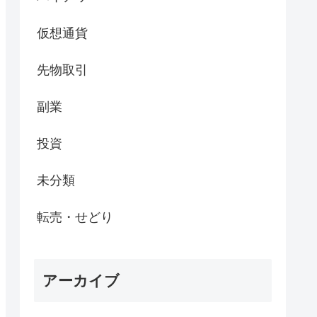
仮想通貨
先物取引
副業
投資
未分類
転売・せどり
アーカイブ