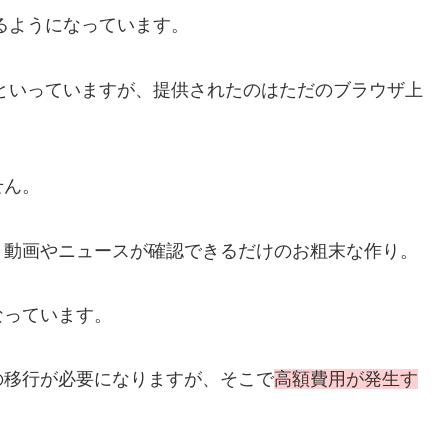
できるようになっています。
プリ」といっていますが、提供されたのはただのブラウザ上
せん。
、動画やニュースが確認できるだけのお粗末な作り。
なっています。
の移行が必要になりますが、そこで
高額費用が発生す