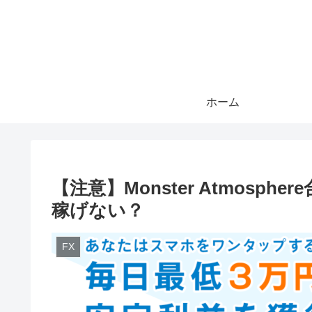
ホーム
【注意】Monster Atmosp
稼げない？
FX