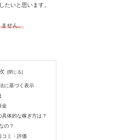
にしたいと思います。
りません。
次
法に基づく表示
は
の料金
rでの具体的な稼ぎ方は？
なの？
rの口コミ・評価