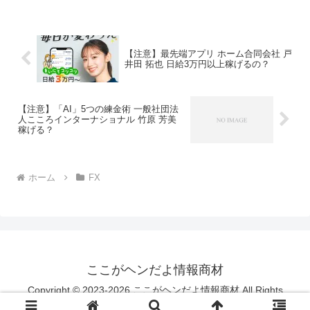
商取引法に基づく表示販売会社株式会社
オーシャン...
【注意】最先端アプリ ホーム合同会社 戸
井田 拓也 日給3万円以上稼げるの？
【注意】「AI」5つの練金術 一般社団法
人こころインターナショナル 竹原 芳美
稼げる？
ホーム
FX
ここがヘンだよ情報商材
Copyright © 2023-2026 ここがヘンだよ情報商材 All Rights
Reserved.