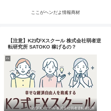
ここがヘンだよ情報商材
【注意】K2式FXスクール 株式会社弱者逆
転研究所 SATOKO 稼げるの？
FX
K2式FXスクール 株式会社弱者逆転研究所