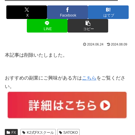
X
Facebook
はてブ
LINE
コピー
2024.06.24
2024.08.09
本記事は削除いたしました。
おすすめの副業にご興味がある方は
こちら
をご覧くださ
い。
FX
K2式FXスクール
SATOKO