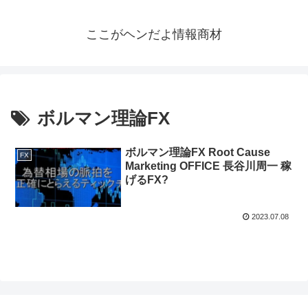
ここがヘンだよ情報商材
ボルマン理論FX
ボルマン理論FX Root Cause
FX
Marketing OFFICE 長谷川周一 稼
げるFX?
2023.07.08