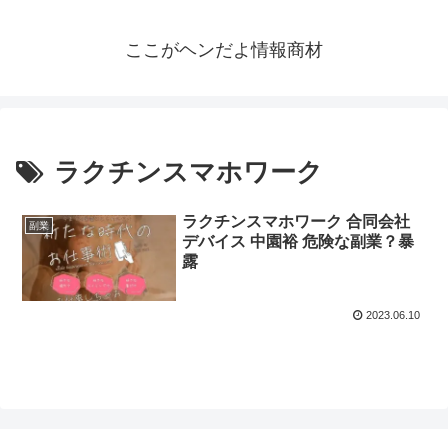
ここがヘンだよ情報商材
ラクチンスマホワーク
ラクチンスマホワーク 合同会社
副業
デバイス 中園裕 危険な副業？暴
露
2023.06.10