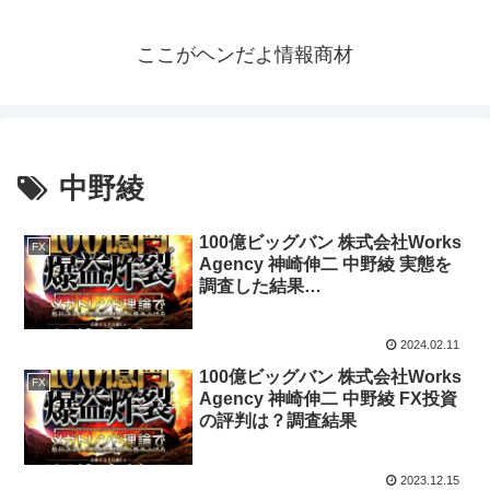
ここがヘンだよ情報商材
中野綾
100億ビッグバン 株式会社Works
FX
Agency 神崎伸二 中野綾 実態を
調査した結果…
2024.02.11
100億ビッグバン 株式会社Works
FX
Agency 神崎伸二 中野綾 FX投資
の評判は？調査結果
2023.12.15