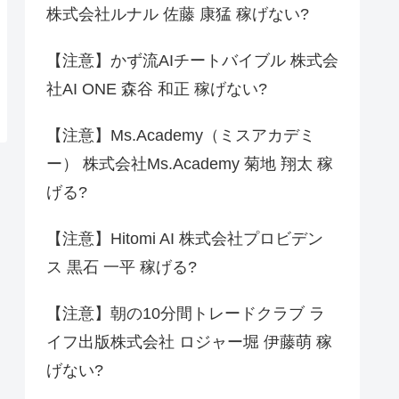
株式会社ルナル 佐藤 康猛 稼げない?
【注意】かず流AIチートバイブル 株式会
社AI ONE 森谷 和正 稼げない?
【注意】Ms.Academy（ミスアカデミ
ー） 株式会社Ms.Academy 菊地 翔太 稼
げる?
【注意】Hitomi AI 株式会社プロビデン
ス 黒石 一平 稼げる?
【注意】朝の10分間トレードクラブ ラ
イフ出版株式会社 ロジャー堀 伊藤萌 稼
げない?