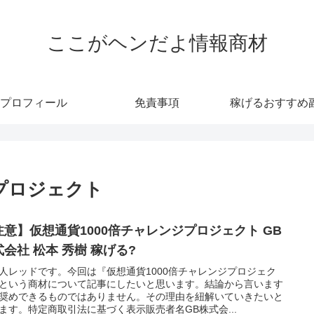
ここがヘンだよ情報商材
プロフィール
免責事項
稼げるおすすめ
ジプロジェクト
注意】仮想通貨1000倍チャレンジプロジェクト GB
式会社 松本 秀樹 稼げる?
人レッドです。今回は『仮想通貨1000倍チャレンジプロジェク
という商材について記事にしたいと思います。結論から言います
奨めできるものではありません。その理由を紐解いていきたいと
ます。特定商取引法に基づく表示販売者名GB株式会...