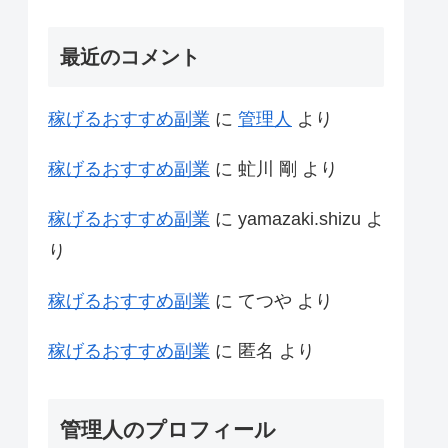
最近のコメント
稼げるおすすめ副業
に
管理人
より
稼げるおすすめ副業
に
虻川 剛
より
稼げるおすすめ副業
に
yamazaki.shizu
よ
り
稼げるおすすめ副業
に
てつや
より
稼げるおすすめ副業
に
匿名
より
管理人のプロフィール