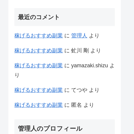
最近のコメント
稼げるおすすめ副業
に
管理人
より
稼げるおすすめ副業
に
虻川 剛
より
稼げるおすすめ副業
に
yamazaki.shizu
よ
り
稼げるおすすめ副業
に
てつや
より
稼げるおすすめ副業
に
匿名
より
管理人のプロフィール