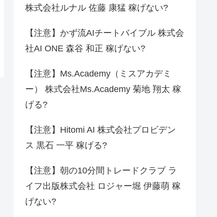
株式会社ルナル 佐藤 康猛 稼げない?
【注意】かず流AIチートバイブル 株式会
社AI ONE 森谷 和正 稼げない?
【注意】Ms.Academy（ミスアカデミ
ー） 株式会社Ms.Academy 菊地 翔太 稼
げる?
【注意】Hitomi AI 株式会社プロビデン
ス 黒石 一平 稼げる?
【注意】朝の10分間トレードクラブ ラ
イフ出版株式会社 ロジャー堀 伊藤萌 稼
げない?