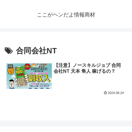
ここがヘンだよ情報商材
合同会社NT
【注意】ノースキルジョブ 合同
FX
会社NT 天本 隼人 稼げるの？
2024.08.24