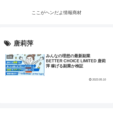
ここがヘンだよ情報商材
唐莉萍
みんなの理想の最新副業
副業
BETTER CHOICE LIMITED 唐莉
萍 稼げる副業か検証
2023.05.10