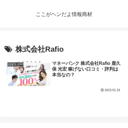
ここがヘンだよ情報商材
株式会社Rafio
マネーバンク 株式会社Rafio 鹿久
バイナリー
保 光宏 稼げない口コミ・評判は
本当なの？
2023.01.19