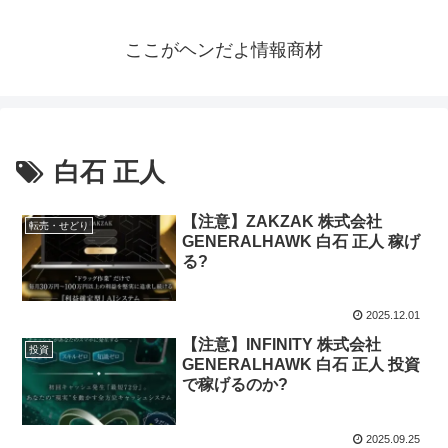
ここがヘンだよ情報商材
白石 正人
【注意】ZAKZAK 株式会社
転売・せどり
GENERALHAWK 白石 正人 稼げ
る?
2025.12.01
【注意】INFINITY 株式会社
投資
GENERALHAWK 白石 正人 投資
で稼げるのか?
2025.09.25