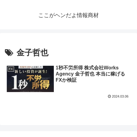
ここがヘンだよ情報商材
金子哲也
1秒不労所得 株式会社Works
FX
Agency 金子哲也 本当に稼げる
FXか検証
2024.03.06