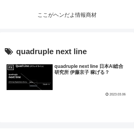
ここがヘンだよ情報商材
quadruple next line
quadruple next line 日本AI総合
FX
研究所 伊藤京子 稼げる？
2023.03.06