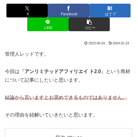
X
Facebook
はてブ
LINE
コピー
2023.06.04
2024.01.23
管理人レッドです。
今回は『
アンリミテッドアフィリエイ ト2.0
』という商材
について記事にしたいと思います。
結論から言いますとお奨めできるものではありません。
その理由を紐解いていきたいと思います。