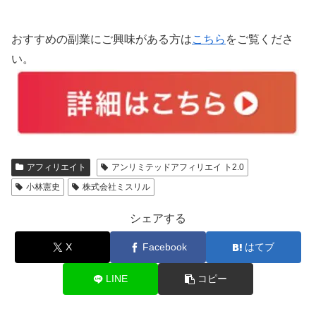
おすすめの副業にご興味がある方は
こちら
をご覧くださ
い。
アフィリエイト
アンリミテッドアフィリエイ ト2.0
小林憲史
株式会社ミスリル
シェアする
X
Facebook
はてブ
LINE
コピー