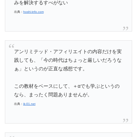
みを解決するすべがない
出典：
hoshi-info.com
アンリミテッド・アフィリエイトの内容だけを実
践しても、「今の時代はちょっと厳しいだろうな
ぁ」というのが正直な感想です。
この教材をベースにして、＋αでも学ぶというの
なら、まったく問題ありませんが。
出典：
ik-01.net