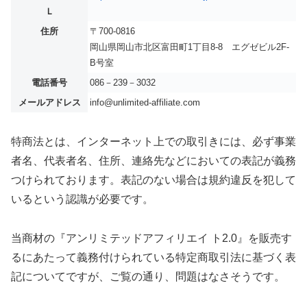
Ｌ
住所
〒700-0816
岡山県岡山市北区富田町1丁目8-8 エグゼビル2F-
B号室
電話番号
086－239－3032
メールアドレス
info@unlimited-affiliate.com
特商法とは、インターネット上での取引きには、必ず事業
者名、代表者名、住所、連絡先などにおいての表記が義務
つけられております。表記のない場合は規約違反を犯して
いるという認識が必要です。
当商材の『アンリミテッドアフィリエイ ト2.0』を販売す
るにあたって義務付けられている特定商取引法に基づく表
記についてですが、ご覧の通り、問題はなさそうです。