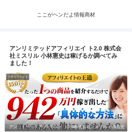
ここがヘンだよ情報商材
アンリミテッドアフィリエイ ト2.0 株式会
社ミスリル 小林憲史は稼げるか調べてみ
ました！
アフィリエイト
アンリミテッドアフィリエイ ト2.0株式会社ミスリル 小林憲史