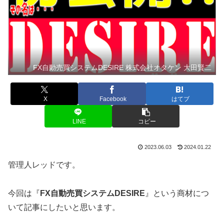
FX自動売買システムDESIRE 株式会社オタケン 大田賢二
X
Facebook
はてブ
LINE
コピー
2023.06.03
2024.01.22
管理人レッドです。
今回は『
FX自動売買システムDESIRE
』という商材につ
いて記事にしたいと思います。