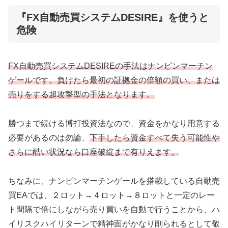
『FX自動売買システムDESIRE』を使うと
危険
FX自動売買システムDESIREの手法はナンピンマーチン
ゲールです。負けたら最初の証拠金の倍額の買い、または
売りをする超攻撃型の手法となります。
勝つまで続ける博打投資法なので、資金をかなり用意する
必要があるのは勿論、
下手したら資金すべて失う可能性や
さらに酷い状況なら口座破綻まで有りえます。
ちなみに、ナンピンマーチンゲールを搭載している自動売
買EAでは、２ロット→４ロット→８ロットと一定のレー
ト間隔で倍にしながら売り買いを自動で行うことから、ハ
イリスクハイリターンで精神面がかなり削られるとして敬