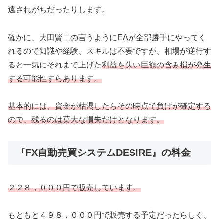
遠されがちだったりします。
確かに、大田賢二の言うようにEAが全部勝手にやってく
れるので知識や経験、スキルは不要ですが、相場が逆行す
ると一気にそれまで上げた
利益を失い巨額の含み損が発生
する可能性すらあります。
基本的には、資金が枯渇したらその時点で負けが確定する
ので、残るのは莫大な損失だけとなります。
『FX自動売買システムDESIRE』の料金
２２８，０００円で販売しています。
もともと４９８，０００円で販売する予定だったらしく、