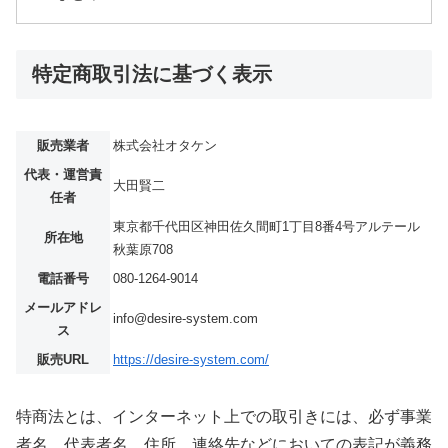
特定商取引法に基づく表示
販売業者
株式会社オタケン
代表・運営責
大田賢二
任者
東京都千代田区神田佐久間町1丁目8番4号アルテール
所在地
秋葉原708
電話番号
080-1264-9014
メールアドレ
info@desire-system.com
ス
販売URL
https://desire-system.com/
特商法とは、インターネット上での取引きには、必ず事業
者名、代表者名、住所、連絡先などにおいての表記が義務