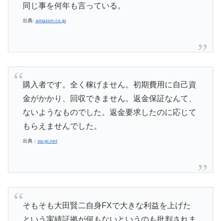
同じ事を何年も言っている。
出典:
amazon.co.jp
購入者です。全く稼げません。初期費用に自己資
金がかかり、回収できません。返金保証なんて、
ないようなものでした。返金要求したのに応じて
もらえませんでした。
出典：
sa-gi.net
そもそも大田賢二自身FXで大きな利益を上げた
という実績証拠が何もないというのも批判されま