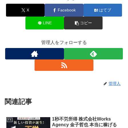
X
Facebook
はてブ
LINE
コピー
管理人をフォローする
管理人
関連記事
1秒不労所得 株式会社Works
FX
Agency 金子哲也 本当に稼げる