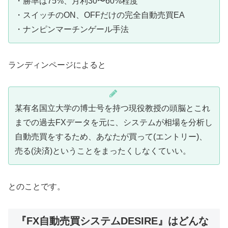
・勝率は75%、月利30〜60%程度
・スイッチのON、OFFだけの完全自動売買EA
・ナンピンマーチンゲール手法
ランディンページによると
某有名国立大学の博士号を持つ現役教授の頭脳とこれ
までの過去FXデータを元に、システムが相場を分析し
自動売買をするため、あなたが買って(エントリー)、
売る(決済)ということをまったくしなくていい。
とのことです。
『FX自動売買システムDESIRE』はどんな