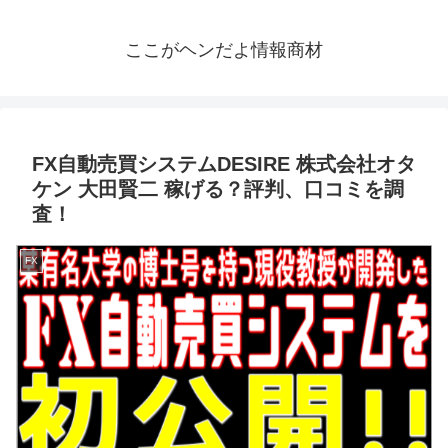
ここがヘンだよ情報商材
FX自動売買システムDESIRE 株式会社オタ
ケン 大田賢二 稼げる？評判、口コミを調
査！
FX