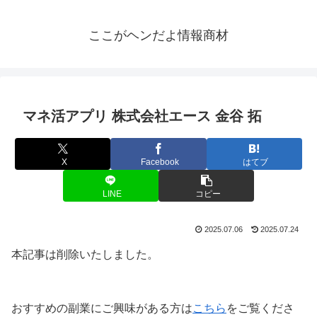
ここがヘンだよ情報商材
マネ活アプリ 株式会社エース 金谷 拓
X
Facebook
はてブ
LINE
コピー
2025.07.06
2025.07.24
本記事は削除いたしました。
おすすめの副業にご興味がある方は
こちら
をご覧くださ