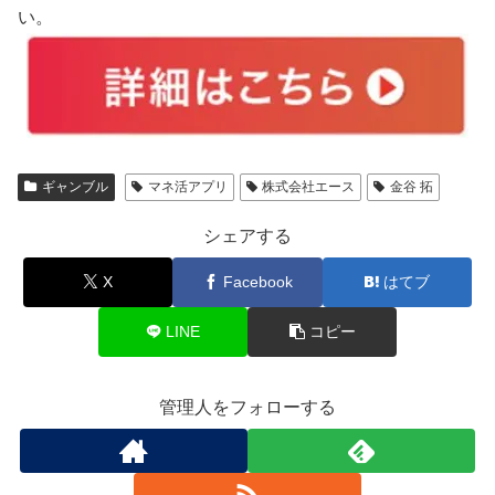
い。
ギャンブル
マネ活アプリ
株式会社エース
金谷 拓
シェアする
X
Facebook
はてブ
LINE
コピー
管理人をフォローする