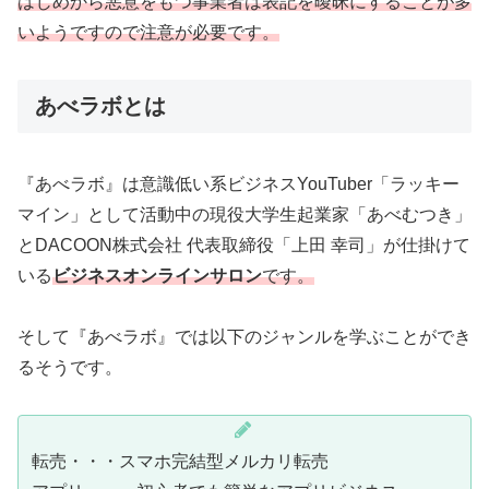
はじめから悪意をもつ事業者は表記を曖昧にすることが多
いようですので注意が必要です。
あべラボとは
『あべラボ』は意識低い系ビジネスYouTuber「ラッキー
マイン」として活動中の現役大学生起業家「あべむつき」
とDACOON株式会社 代表取締役「上田 幸司」が仕掛けて
いる
ビジネスオンラインサロン
です。
そして『あべラボ』では以下のジャンルを学ぶことができ
るそうです。
転売・・・スマホ完結型メルカリ転売