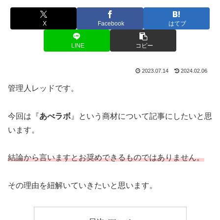
X
Facebook
はてブ
LINE
コピー
2023.07.14
2024.02.06
管理人レッドです。
今回は『
あべラボ
』という商材について記事にしたいと思
います。
結論から言いますとお奨めできるものではありません。
その理由を紐解いていきたいと思います。