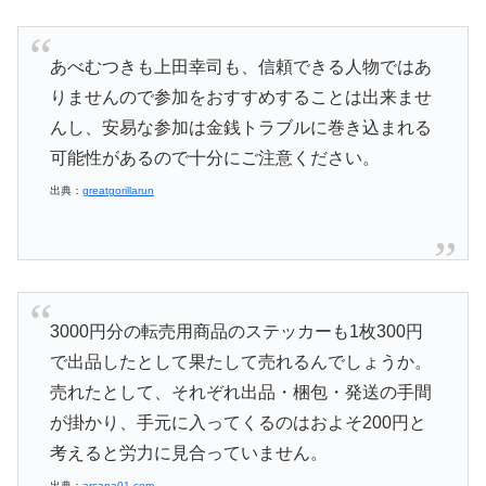
あべむつきも上田幸司も、信頼できる人物ではあ
りませんので参加をおすすめすることは出来ませ
んし、安易な参加は金銭トラブルに巻き込まれる
可能性があるので十分にご注意ください。
出典：
greatgorillarun
3000円分の転売用商品のステッカーも1枚300円
で出品したとして果たして売れるんでしょうか。
売れたとして、それぞれ出品・梱包・発送の手間
が掛かり、手元に入ってくるのはおよそ200円と
考えると労力に見合っていません。
出典：
arcana01.com