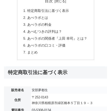
目次
特定商取引法に基づく表示
あべラボとは
あべラボの料金
あべむつきの評判は？
あべラボの関係者『上田 幸司』とは？
あべラボの口コミ・評価
まとめ
特定商取引法に基づく表示
販売者名
安部夢都生
〒252-0143
住所
神奈川県相模原市緑区橋本５丁目１９－３
電話番号
03-5308-0134