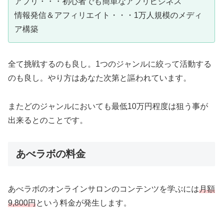
アプリ・・・初心者でも簡単なアプリビジネス
情報発信＆アフィリエイト・・・1万人規模のメディ
ア構築
全て挑戦するのも良し。1つのジャンルに絞って活動する
のも良し。やり方はあなた次第と謳われています。
またどのジャンルにおいても最低10万円程度は狙う事が
出来るとのことです。
あべラボの料金
あべラボのオンラインサロンのコンテンツを学ぶには
月額
9,800円
という料金が発生します。