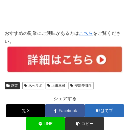
おすすめの副業にご興味がある方は
こちら
をご覧くださ
い。
副業
あべラボ
上田幸司
安部夢都生
シェアする
X
Facebook
はてブ
LINE
コピー