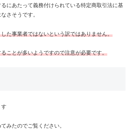
するにあたって義務付けられている特定商取引法に基
はなさそうです。
とした事業者ではないという訳ではありません。
することが多いようですので注意が必要です。
ます
めてみたのでご覧ください。