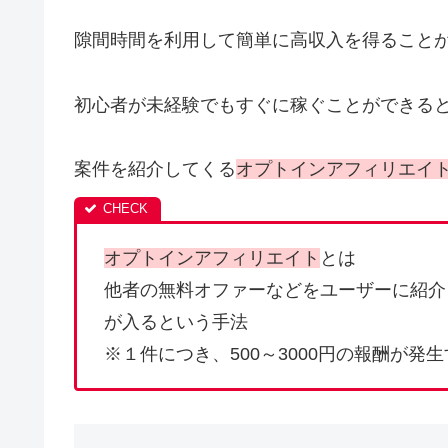
隙間時間を利用して簡単に高収入を得ること
初心者が未経験でもすぐに稼ぐことができる
案件を紹介してくる
オプトインアフィリエイ
オプトインアフィリエイト
とは
他者の無料オファーなどをユーザーに紹介
が入るという手法
※１件につき、500～3000円の報酬が発