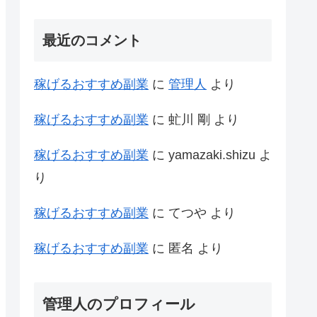
最近のコメント
稼げるおすすめ副業
に
管理人
より
稼げるおすすめ副業
に
虻川 剛
より
稼げるおすすめ副業
に
yamazaki.shizu
よ
り
稼げるおすすめ副業
に
てつや
より
稼げるおすすめ副業
に
匿名
より
管理人のプロフィール