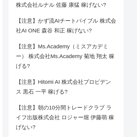
株式会社ルナル 佐藤 康猛 稼げない?
【注意】かず流AIチートバイブル 株式会
社AI ONE 森谷 和正 稼げない?
【注意】Ms.Academy（ミスアカデミ
ー） 株式会社Ms.Academy 菊地 翔太 稼
げる?
【注意】Hitomi AI 株式会社プロビデン
ス 黒石 一平 稼げる?
【注意】朝の10分間トレードクラブ ラ
イフ出版株式会社 ロジャー堀 伊藤萌 稼
げない?