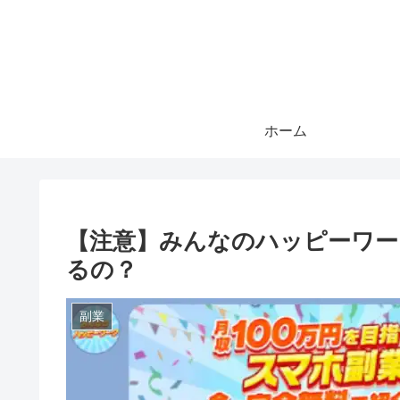
ホーム
【注意】みんなのハッピーワーク
るの？
副業