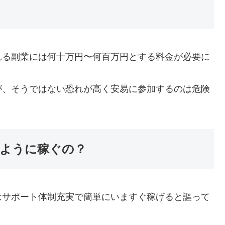
れる副業には何十万円〜何百万円とする料金が必要に
が、そうではない恐れが高く安易に参加するのは危険
ように稼ぐの？
はサポート体制充実で簡単にいますぐ稼げると謳って