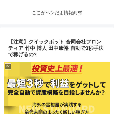
ここがヘンだよ情報商材
【注意】クイックボット 合同会社フロン
ティア 竹中 博人 田中康裕 自動で3秒手法
で稼げるの?
FX