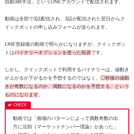
自動3秒手法」というLINEアカウントで配信されます。
動画は全部で3話配信され、3話が配信された翌日からク
イックボットの申し込みフォームが送られます。
LINE登録後の動画で明らかになりますが、クイックボッ
トは
バイナリーオプションを使った投資
です。
しかし、クイックボットで利用するバイナリーは、値動き
が上がるか下がるかを予想するのではなく、
◯秒後の値動
きが奇数になるのか、偶数になるのかを予想する、という
ものになります
。
動画では「相場のパターンによって偶数奇数の出
方に法則（マーケットナンバー理論）があった」