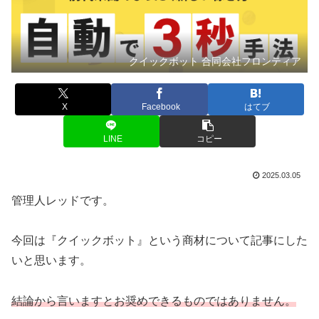
クイックボット 合同会社フロンティア
X
Facebook
はてブ
LINE
コピー
2025.03.05
管理人レッドです。
今回は『クイックボット』という商材について記事にした
いと思います。
結論から言いますとお奨めできるものではありません。