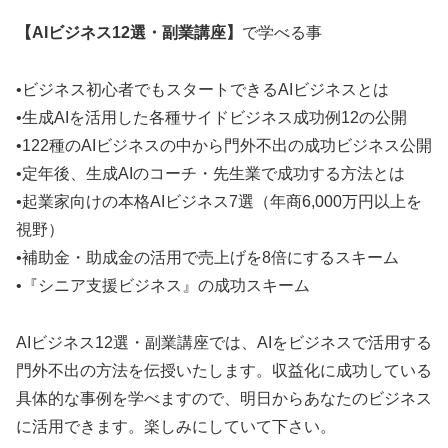
【AIビジネス12選・副業講座】
で学べる事
•ビジネス初心者でもスタートできるAIビジネスとは
•生成AIを活用した各種サイドビジネス成功例12の公開
•122種のAIビジネスの中から門外不出の成功ビジネス公開
•定年後、生成AIのコーチ・先生業で成功する方法とは
•起業家向けの本格AIビジネス7選（年商6,000万円以上を
視野）
•補助金・助成金の活用で売上げを8倍にするスキーム
•『シニア支援ビジネス』の成功スキーム
AIビジネス12選・副業講座では、AIをビジネスで活用する
門外不出の方法を伝授いたします。収益化に成功している
具体的な事例を学べますので、明日からあなたのビジネス
に活用できます。楽しみにしていて下さい。