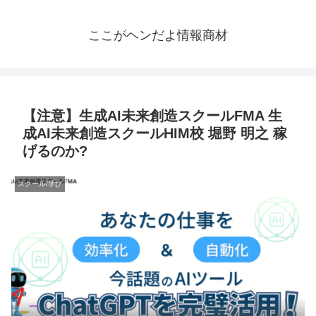
ここがヘンだよ情報商材
【注意】生成AI未来創造スクールFMA 生
成AI未来創造スクールHIM校 堀野 明之 稼
げるのか?
スクール/学び