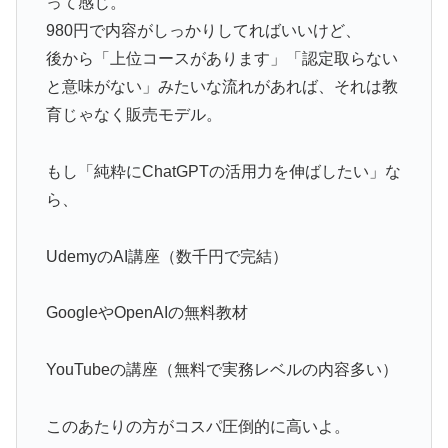
って感じ。
980円で内容がしっかりしてればいいけど、
後から「上位コースがあります」「認定取らない
と意味がない」みたいな流れがあれば、それは教
育じゃなく販売モデル。
もし「純粋にChatGPTの活用力を伸ばしたい」な
ら、
UdemyのAI講座（数千円で完結）
GoogleやOpenAIの無料教材
YouTubeの講座（無料で実務レベルの内容多い）
このあたりの方がコスパ圧倒的に高いよ。