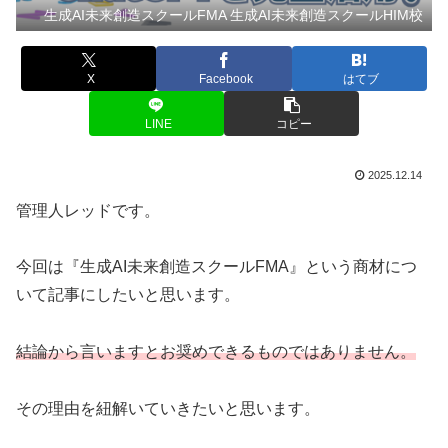
生成AI未来創造スクールFMA 生成AI未来創造スクールHIM校
X
Facebook
はてブ
LINE
コピー
2025.12.14
管理人レッドです。
今回は『生成AI未来創造スクールFMA』という商材につ
いて記事にしたいと思います。
結論から言いますとお奨めできるものではありません。
その理由を紐解いていきたいと思います。