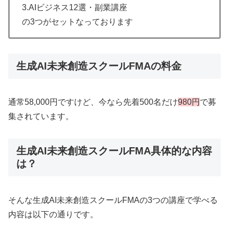
3.AIビジネス12選・副業講座
の3つがセットなっております
生成AI未来創造スクールFMAの料金
通常58,000円ですけど、今なら先着500名だけ
980円
で募
集されています。
生成AI未来創造スクールFMA具体的な内容
は？
そんな生成AI未来創造スクールFMAの3つの講座で学べる
内容は以下の通りです。