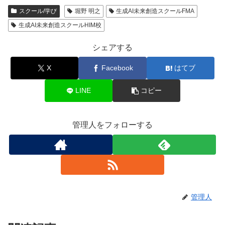
スクール/学び
堀野 明之
生成AI未来創造スクールFMA
生成AI未来創造スクールHIM校
シェアする
X
Facebook
はてブ
LINE
コピー
管理人をフォローする
管理人