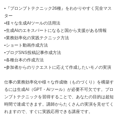
•『プロンプトテクニック26種』をわかりやすく完全マス
ター
•様々な生成AIツールの活用法
•生成AIのエキスパートになると国から支援がある情報
•業務効率化の実践テクニック方法
•ショート動画作成方法
•ブログSNS投稿記事作成方法
•各種台本の作成方法
•参加者からのリクエストに応えて作成したいモノの実演
仕事の業務効率化や様々な作成物（ものづくり）を構築す
るには生成AI（GPT・Aiツール）が必要不可欠です。プロ
ンプトテクニックを習得することで、あなたの目的は超短
時間で達成できます。講師からたくさんの実演を見せてく
れますので、すぐに実践応用できる講座です。