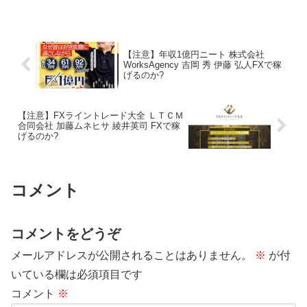
を紐解いていきたいと思います。特定商
取引法に基づく表示販売業者株式会社イ
ー...
【注意】年収1億円ニート 株式会社
WorksAgency 吉岡 秀 伊藤 弘人FXで稼
げるのか?
【注意】FXライントレード大全 ＬＴＣＭ
合同会社 加藤ムネヒサ 綾井英司 FXで稼
げるのか?
コメント
コメントをどうぞ
メールアドレスが公開されることはありません。
※
が付
いている欄は必須項目です
コメント
※