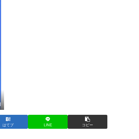
I
はてブ
LINE
コピー