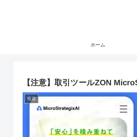
ホーム
【注意】取引ツールZON MicroSt
投資