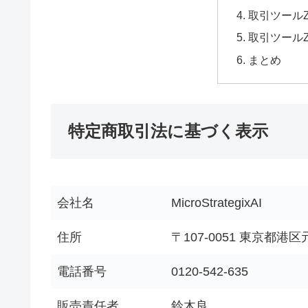
取引ツール
取引ツール
まとめ
特定商取引法に基づく表示
会社名
MicroStrategixAI
住所
〒107-0051 東京都港区
電話番号
0120-542-635
販売責任者
鈴木良