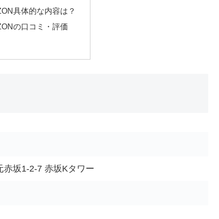
ZON具体的な内容は？
ZONの口コミ・評価
元赤坂1-2-7 赤坂Kタワー