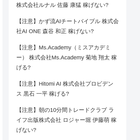
株式会社ルナル 佐藤 康猛 稼げない?
【注意】かず流AIチートバイブル 株式会
社AI ONE 森谷 和正 稼げない?
【注意】Ms.Academy（ミスアカデミ
ー） 株式会社Ms.Academy 菊地 翔太 稼
げる?
【注意】Hitomi AI 株式会社プロビデン
ス 黒石 一平 稼げる?
【注意】朝の10分間トレードクラブ ラ
イフ出版株式会社 ロジャー堀 伊藤萌 稼
げない?