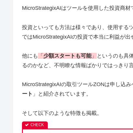
MicroStrategixAIはツールを使用した投
投資といっても方法は様々であり、使用する
ではMicroStrategixAIの投資で本当に利
他にも
「
少額スタートも可能
」
というのも具
るのかなど、不明瞭な情報ばかりではっきり
MicroStrategixAIの取引ツールZONは申し
ート
」と紹介されています。
そして以下のような特徴も掲載。