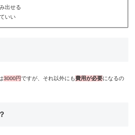
み出せる
ていい
は
3000円
ですが、それ以外にも
費用が必要
になるの
？