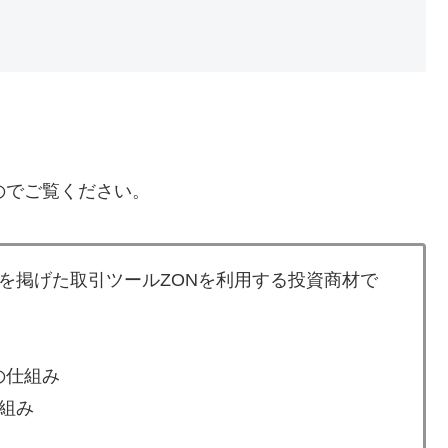
のでご覧ください。
を掲げた取引ツールZONを利用する投資商材で
の仕組み
組み