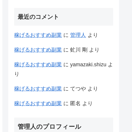
最近のコメント
稼げるおすすめ副業
に
管理人
より
稼げるおすすめ副業
に
虻川 剛
より
稼げるおすすめ副業
に
yamazaki.shizu
よ
り
稼げるおすすめ副業
に
てつや
より
稼げるおすすめ副業
に
匿名
より
管理人のプロフィール