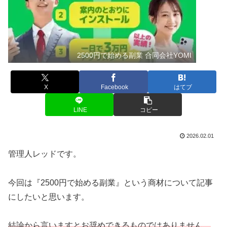
2500円で始める副業 合同会社YOMI
X
Facebook
はてブ
LINE
コピー
2026.02.01
管理人レッドです。
今回は『2500円で始める副業』という商材について記事
にしたいと思います。
結論から言いますとお奨めできるものではありません。