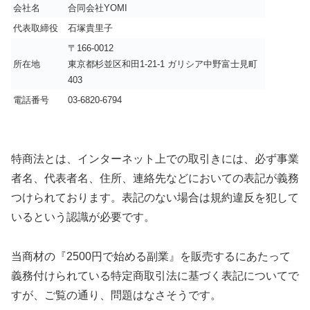
会社名
合同会社YOMI
代表取締役
石塚貴里子
〒166-0012
所在地
東京都杉並区和田1-21-1 ガリシア中野富士見町
403
電話番号
03-6820-6794
特商法とは、インターネット上での取引きには、必ず事業
者名、代表者名、住所、連絡先などにおいての表記が義務
つけられております。表記のない場合は規約違反を犯して
いるという認識が必要です。
当商材の『2500円で始める副業』を販売するにあたって
義務付けられている特定商取引法に基づく表記についてで
すが、ご覧の通り、問題はなさそうです。