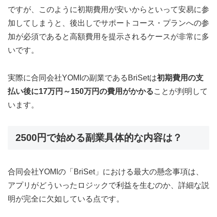
ですが、このように初期費用が安いからといって安易に参
加してしまうと、後出しでサポートコース・プランへの参
加が必須であると高額費用を提示されるケースが非常に多
いです。
実際に合同会社YOMIの副業であるBriSetは
初期費用の支
払い後に17万円～150万円の費用がかかる
ことが判明して
います。
2500円で始める副業具体的な内容は？
合同会社YOMIの「BriSet」における最大の懸念事項は、
アプリがどういったロジックで利益を生むのか、詳細な説
明が完全に欠如している点です。