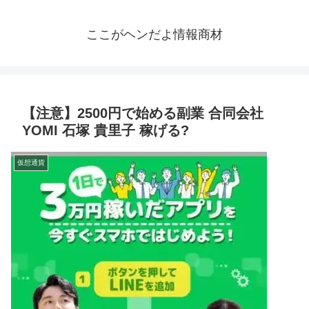
ここがヘンだよ情報商材
【注意】2500円で始める副業 合同会社
YOMI 石塚 貴里子 稼げる?
仮想通貨