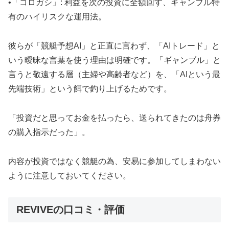
•「コロガシ」: 利益を次の投資に全額回す、ギャンブル特
有のハイリスクな運用法。
彼らが「競艇予想AI」と正直に言わず、「AIトレード」と
いう曖昧な言葉を使う理由は明確です。「ギャンブル」と
言うと敬遠する層（主婦や高齢者など）を、「AIという最
先端技術」という餌で釣り上げるためです。
「投資だと思ってお金を払ったら、送られてきたのは舟券
の購入指示だった」。
内容が投資ではなく競艇の為、安易に参加してしまわない
ように注意しておいてください。
REVIVEの口コミ・評価