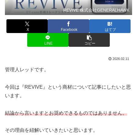
REVIVE 株式会社GENERALHAWK
X
Facebook
はてブ
LINE
コピー
2026.02.11
管理人レッドです。
今回は『REVIVE』という商材について記事にしたいと思
います。
結論から言いますとお奨めできるものではありません。
その理由を紐解いていきたいと思います。