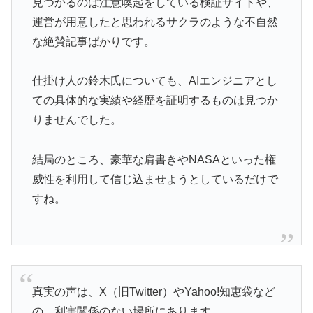
見つかるのは注意喚起をしている検証サイトや、
運営が用意したと思われるサクラのような不自然
な絶賛記事ばかりです。
仕掛け人の鈴木氏についても、AIエンジニアとし
ての具体的な実績や経歴を証明するものは見つか
りませんでした。
結局のところ、豪華な肩書きやNASAといった権
威性を利用して信じ込ませようとしているだけで
すね。
真実の声は、X（旧Twitter）やYahoo!知恵袋など
の、利害関係のない場所にあります。