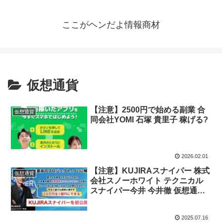
ここがヘンだよ情報商材
仮想通貨
【注意】2500円で始める副業 合
仮想通貨
同会社YOMI 石塚 貴里子 稼げる?
2026.02.01
【注意】KUJIRAスナイパー 株式
仮想通貨
会社スノーホワイト テクニカル
スナイパー今井 今井徹 仮想通貨
で稼げるのか?
2025.07.16