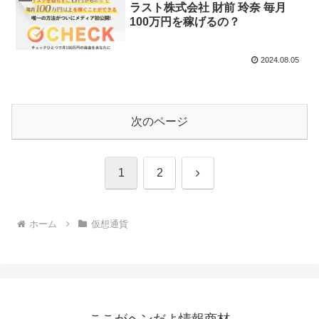
ラスト株式会社 財前 玲奈 毎月
100万円を稼げるの？
2024.08.05
次のページ
次
1
2
へ
ホーム
仮想通貨