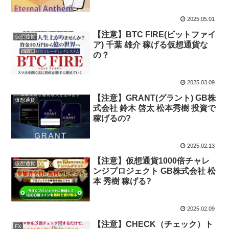
2025.05.01
【注意】BTC FIRE(ビットファイ
仮想通貨
ア) 千葉 雄介 稼げる仮想通貨な
の？
2025.03.09
【注意】GRANT(グラント) GB株
仮想通貨
式会社 鈴木 啓太 松本秀樹 投資で
稼げるの?
2025.02.13
【注意】仮想通貨1000倍チャレ
仮想通貨
ンジプロジェクト GB株式会社 松
本 秀樹 稼げる?
2025.02.09
【注意】CHECK（チェック）ト
FX