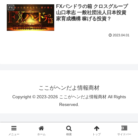
FXパンドラの箱 クロスグループ
FX
山口孝志 一般社団法人日本投資
家育成機構 稼げる投資？
2023.04.01
ここがヘンだよ情報商材
Copyright © 2023-2026 ここがヘンだよ情報商材 All Rights
Reserved.
メニュー
ホーム
検索
トップ
サイドバー