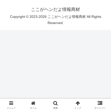
ここがヘンだよ情報商材
Copyright © 2023-2026 ここがヘンだよ情報商材 All Rights
Reserved.
メニュー
ホーム
検索
トップ
サイドバー