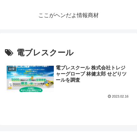
ここがヘンだよ情報商材
電ブレスクール
電ブレスクール 株式会社トレジ
副業
ャーグローブ 林健太郎 せどりツ
ールを調査
2023.02.16