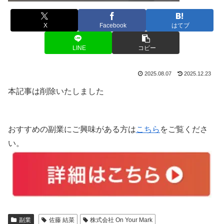
X
Facebook
はてブ
LINE
コピー
2025.08.07
2025.12.23
本記事は削除いたしました
おすすめの副業にご興味がある方は
こちら
をご覧くださ
い。
副業
佐藤 結菜
株式会社 On Your Mark