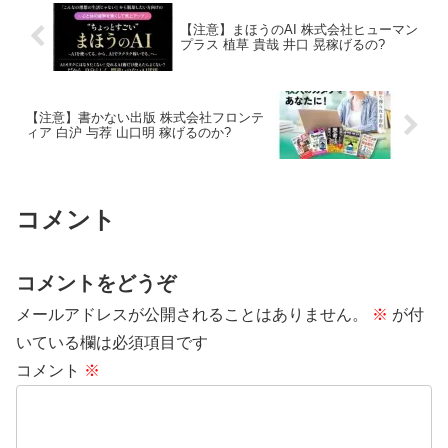
【注意】まほうのAI 株式会社ヒューマン
プラス 植草 貴哉 井口 晃稼げるの?
【注意】書かない出版 株式会社フロンテ
ィア 白沪 与荐 山口明 稼げるのか?
コメント
コメントをどうぞ
メールアドレスが公開されることはありません。
※
が付
いている欄は必須項目です
コメント
※