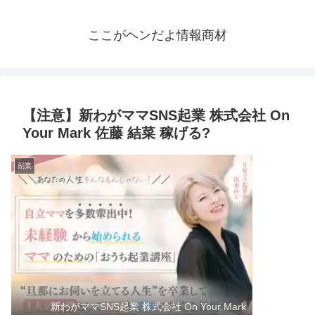
ここがヘンだよ情報商材
【注意】新わがママSNS起業 株式会社 On
Your Mark 佐藤 結菜 稼げる?
副業
新わがママSNS起業 株式会社 On Your Mark