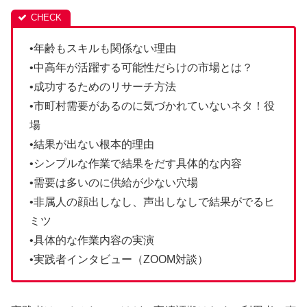
•年齢もスキルも関係ない理由
•中高年が活躍する可能性だらけの市場とは？
•成功するためのリサーチ方法
•市町村需要があるのに気づかれていないネタ！役
場
•結果が出ない根本的理由
•シンプルな作業で結果をだす具体的な内容
•需要は多いのに供給が少ない穴場
•非属人の顔出しなし、声出しなしで結果がでるヒ
ミツ
•具体的な作業内容の実演
•実践者インタビュー（ZOOM対談）