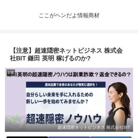
ここがヘンだよ情報商材
【注意】超速隠密ネットビジネス 株式会
社BIT 鎌田 英明 稼げるのか?
副業
超速隠密ネットビジネス 株式会社BIT