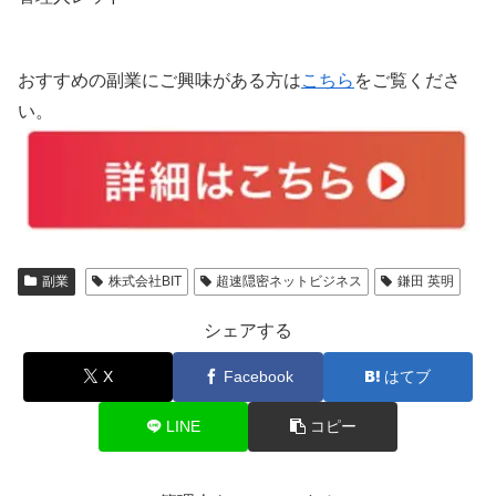
おすすめの副業にご興味がある方は
こちら
をご覧くださ
い。
副業
株式会社BIT
超速隠密ネットビジネス
鎌田 英明
シェアする
X
Facebook
はてブ
LINE
コピー